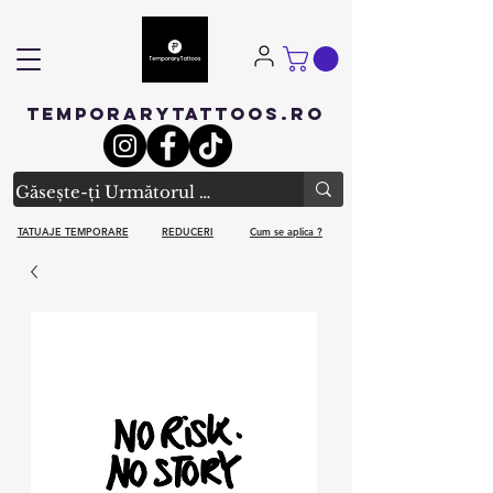
TEMPORARYTATTOOS.RO
TATUAJE TEMPORARE
REDUCERI
Cum se aplica ?