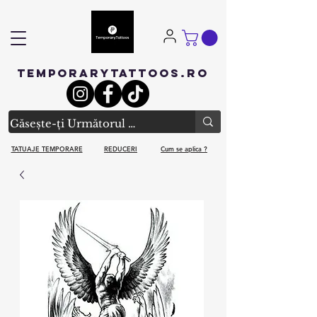
TEMPORARYTATTOOS.RO
TATUAJE TEMPORARE
REDUCERI
Cum se aplica ?