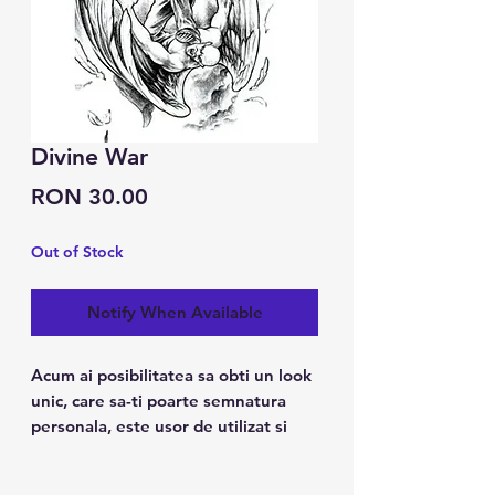
Divine War
Price
RON 30.00
Out of Stock
Notify When Available
Acum ai posibilitatea sa obti un look
unic, care sa-ti poarte semnatura
personala, este usor de utilizat si
tine pana la 7 zile.
Caracteristici: