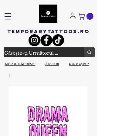
TEMPORARYTATTOOS.RO
TATUAJE TEMPORARE
REDUCERI
Cum se aplica ?