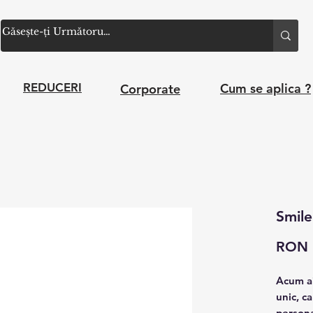
Cum se aplica ?
REDUCERI
Corporate
Smile 
RON 
Acum ai
unic, c
personal