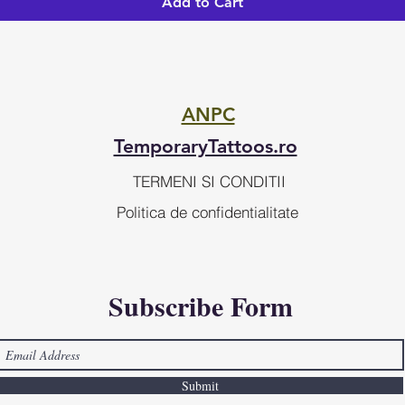
Add to Cart
ANPC
TemporaryTattoos.ro
TERMENI SI CONDITII
Politica de confidentialitate
Subscribe Form
Submit