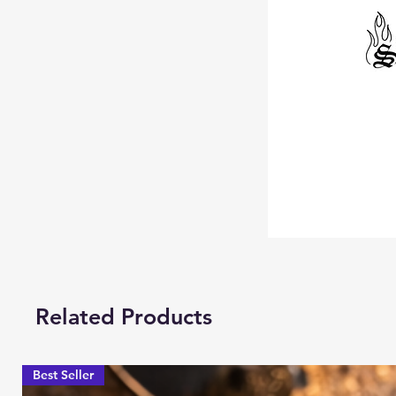
Related Products
Best Seller