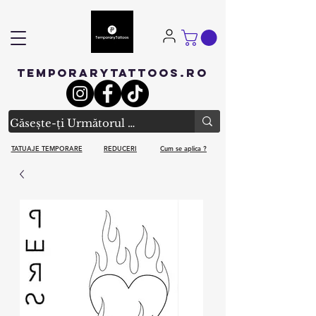
TEMPORARYTATTOOS.RO
TATUAJE TEMPORARE
REDUCERI
Cum se aplica ?