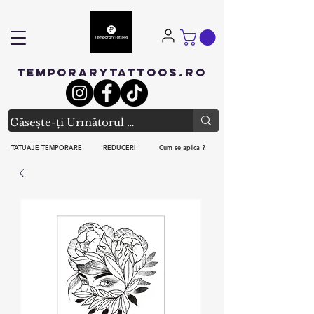
TEMPORARYTATTOOS.RO
TATUAJE TEMPORARE
REDUCERI
Cum se aplica ?