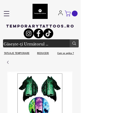
TEMPORARYTATTOOS.RO
TATUAJE TEMPORARE
REDUCERI
Cum se aplica ?