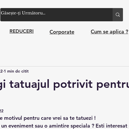
Cum se aplica ?
REDUCERI
Corporate
22
1 min de citit
 tatuajul potrivit pentr
22
e motivul pentru care vrei sa te tatuezi !
un eveniment sau o amintire speciala ? Esti interesat 