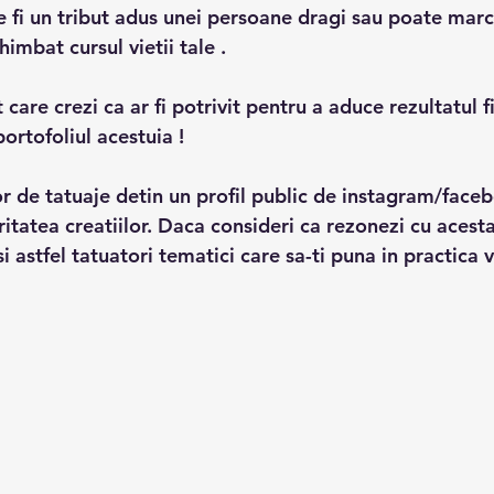
e fi un tribut adus unei persoane dragi sau poate marc
imbat cursul vietii tale .
ortofoliul acestuia !
or de tatuaje detin un profil public de instagram/face
tatea creatiilor. Daca consideri ca rezonezi cu acesta 
i astfel tatuatori tematici care sa-ti puna in practica v