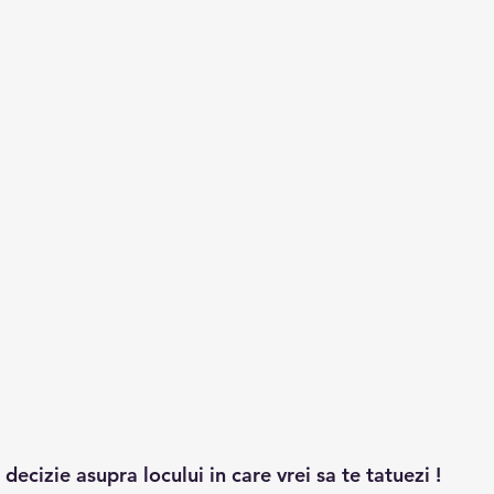
i o decizie asupra locului in care vrei sa te tatuezi !