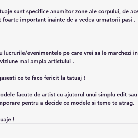
uaje sunt specifice anumitor zone ale corpului, de ace
 foarte important inainte de a vedea urmatorii pasi .
cu lucrurile/evenimentele pe care vrei sa le marchezi in
 viziune mai ampla artistului .
gasesti ce te face fericit la tatuaj !
odele facute de artist cu ajutorul unui simplu edit sau 
porare pentru a decide ce modele si teme te atrag.
tuaje !