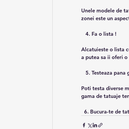
Unele modele de tat
zonei este un aspect
   4. Fa o lista !
Alcatuieste o lista 
a putea sa ii oferi o
   5. Testeaza pana 
Poti testa diverse m
gama de tatuaje tem
  6. Bucura-te de ta