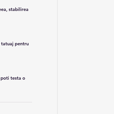
ea, stabilirea 
 tatuaj pentru 
poti testa o 