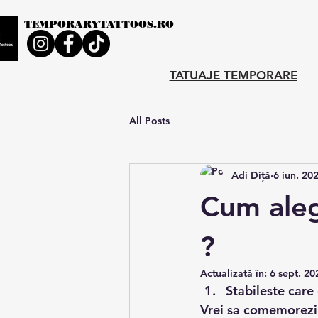
TEMPORARYTATTOOS.RO
TATUAJE TEMPORARE
All Posts
Adi Diță
6 iun. 20
Cum alegi
?
Actualizată în:
6 sept. 20
Stabileste care 
Vrei sa comemorezi 