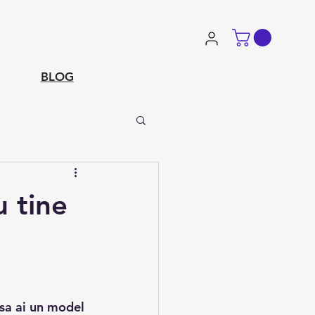
BLOG
u tine
sa ai un model 