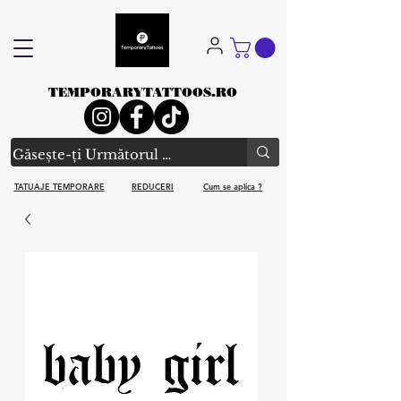
TEMPORARYTATTOOS.RO
TATUAJE TEMPORARE
REDUCERI
Cum se aplica ?