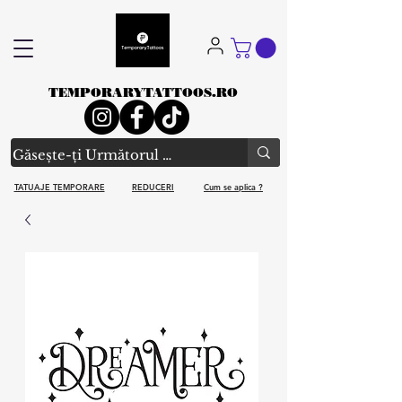
TEMPORARYTATTOOS.RO
TATUAJE TEMPORARE
REDUCERI
Cum se aplica ?