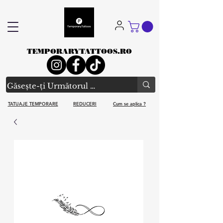
TEMPORARYTATTOOS.RO
TATUAJE TEMPORARE
REDUCERI
Cum se aplica ?