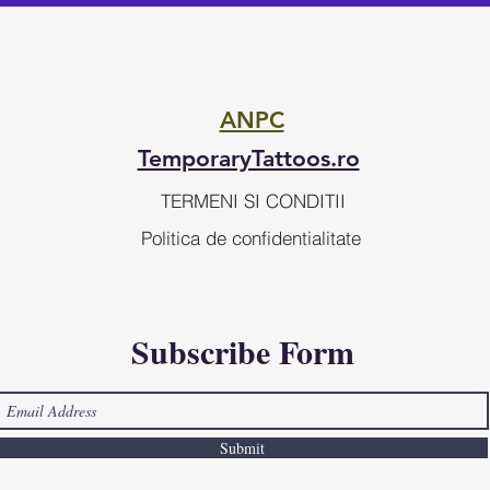
ANPC
TemporaryTattoos.ro
TERMENI SI CONDITII
Politica de confidentialitate
Subscribe Form
Submit