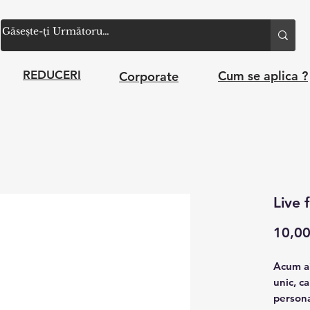
Cum se aplica ?
REDUCERI
Corporate
Live 
10,0
Acum ai
unic, c
personal