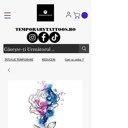
TEMPORARYTATTOOS.RO
TATUAJE TEMPORARE
REDUCERI
Cum se aplica ?