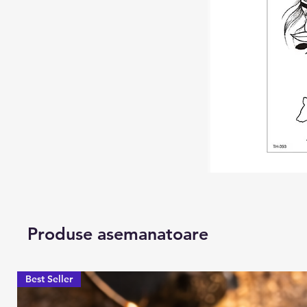
Produse asemanatoare
Best Seller