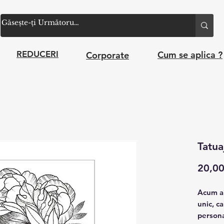
Cum se aplica ?
REDUCERI
Corporate
Tatua
20,0
Acum ai
unic, c
personal