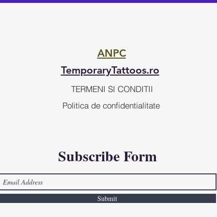
ANPC
TemporaryTattoos.ro
TERMENI SI CONDITII
Politica de confidentialitate
Subscribe Form
Submit