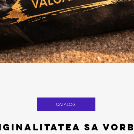
CATALOG
iginalitatea sa vor