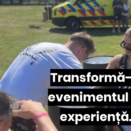
Transformă-
evenimentul 
experiență