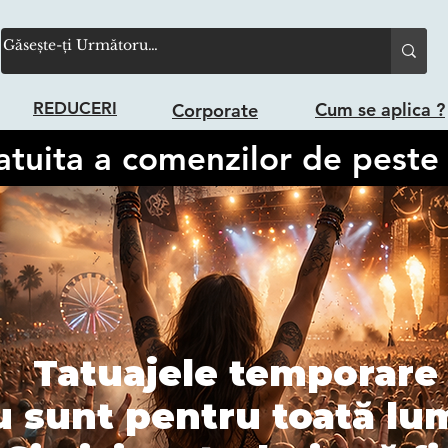
Cum se aplica ?
REDUCERI
Corporate
atuita a comenzilor de peste 
Tatuajele temporar
u sunt pentru toată lu