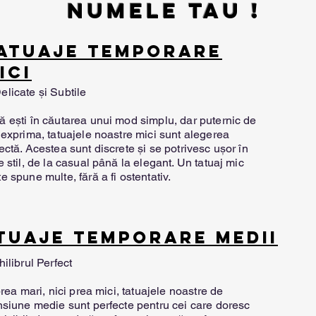
numele tau !
ATUAJE TEMPORARE
ICI
elicate și Subtile
 ești în căutarea unui mod simplu, dar puternic de
 exprima, tatuajele noastre mici sunt alegerea
ectă. Acestea sunt discrete și se potrivesc ușor în
e stil, de la casual până la elegant. Un tatuaj mic
e spune multe, fără a fi ostentativ.​​
TUAJE TEMPORARE MEDII
ilibrul Perfect
prea mari, nici prea mici, tatuajele noastre de
siune medie sunt perfecte pentru cei care doresc