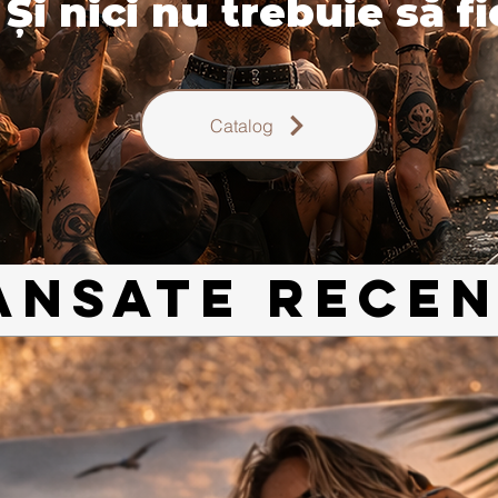
Și nici nu trebuie să fi
Catalog
ANSATE RECE