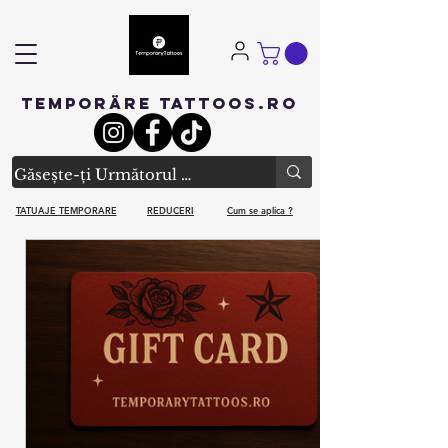
TEMPORÄRE TATTOOS.RO
TATUAJE TEMPORARE
REDUCERI
Cum se aplica ?