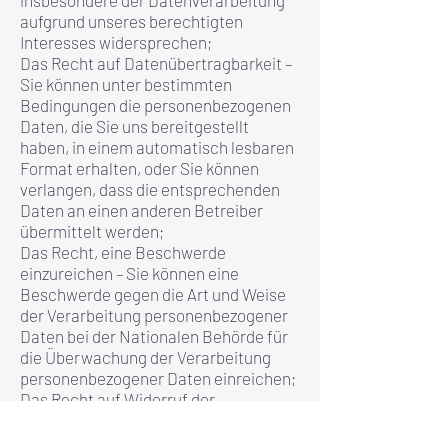
aufgrund unseres berechtigten
Interesses widersprechen;
Das Recht auf Datenübertragbarkeit –
Sie können unter bestimmten
Bedingungen die personenbezogenen
Daten, die Sie uns bereitgestellt
haben, in einem automatisch lesbaren
Format erhalten, oder Sie können
verlangen, dass die entsprechenden
Daten an einen anderen Betreiber
übermittelt werden;
Das Recht, eine Beschwerde
einzureichen – Sie können eine
Beschwerde gegen die Art und Weise
der Verarbeitung personenbezogener
Daten bei der Nationalen Behörde für
die Überwachung der Verarbeitung
personenbezogener Daten einreichen;
Das Recht auf Widerruf der
Einwilligung – in Fällen, in denen die
Verarbeitung auf Ihrer Einwilligung