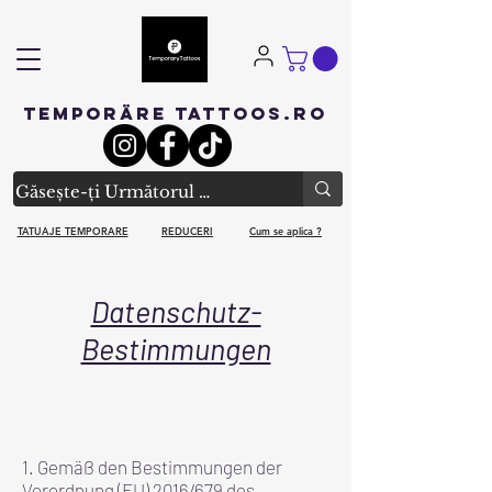
TEMPORÄRE TATTOOS.RO
TATUAJE TEMPORARE
REDUCERI
Cum se aplica ?
Datenschutz-
Bestimmungen
1. Gemäß den Bestimmungen der
Verordnung (EU) 2016/679 des