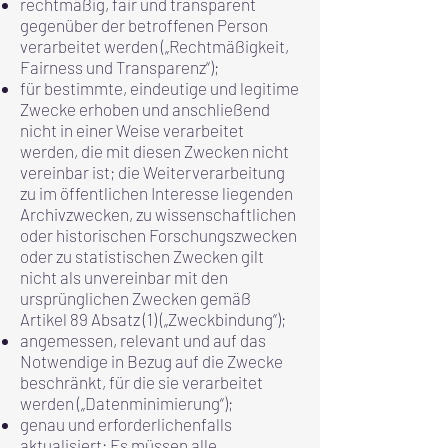
rechtmäßig, fair und transparent
gegenüber der betroffenen Person
verarbeitet werden („Rechtmäßigkeit,
Fairness und Transparenz“);
für bestimmte, eindeutige und legitime
Zwecke erhoben und anschließend
nicht in einer Weise verarbeitet
werden, die mit diesen Zwecken nicht
vereinbar ist; die Weiterverarbeitung
zu im öffentlichen Interesse liegenden
Archivzwecken, zu wissenschaftlichen
oder historischen Forschungszwecken
oder zu statistischen Zwecken gilt
nicht als unvereinbar mit den
ursprünglichen Zwecken gemäß
Artikel 89 Absatz (1) („Zweckbindung“);
angemessen, relevant und auf das
Notwendige in Bezug auf die Zwecke
beschränkt, für die sie verarbeitet
werden („Datenminimierung“);
genau und erforderlichenfalls
aktualisiert; Es müssen alle