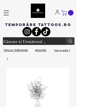
TEMPORÄRE TATTOOS.RO
TATUAJE TEMPORARE
REDUCERI
Cum se aplica ?